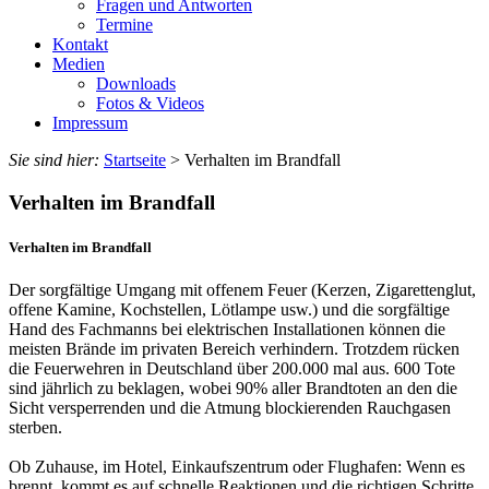
Fragen und Antworten
Termine
Kontakt
Medien
Downloads
Fotos & Videos
Impressum
Sie sind hier:
Startseite
> Verhalten im Brandfall
Verhalten im Brandfall
Verhalten im Brandfall
Der sorgfältige Umgang mit offenem Feuer (Kerzen, Zigarettenglut,
offene Kamine, Kochstellen, Lötlampe usw.) und die sorgfältige
Hand des Fachmanns bei elektrischen Installationen können die
meisten Brände im privaten Bereich verhindern. Trotzdem rücken
die Feuerwehren in Deutschland über 200.000 mal aus. 600 Tote
sind jährlich zu beklagen, wobei 90% aller Brandtoten an den die
Sicht versperrenden und die Atmung blockierenden Rauchgasen
sterben.
Ob Zuhause, im Hotel, Einkaufszentrum oder Flughafen: Wenn es
brennt, kommt es auf schnelle Reaktionen und die richtigen Schritte