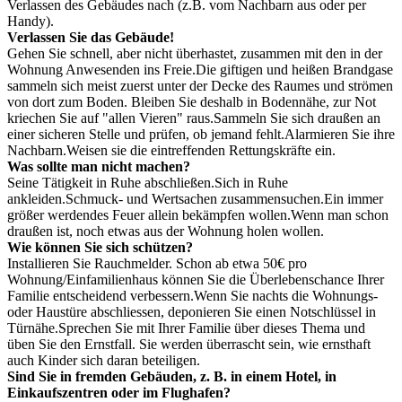
Verlassen des Gebäudes nach (z.B. vom Nachbarn aus oder per
Handy).
Verlassen Sie das Gebäude!
Gehen Sie schnell, aber nicht überhastet, zusammen mit den in der
Wohnung Anwesenden ins Freie.
Die giftigen und heißen Brandgase
sammeln sich meist zuerst unter der Decke des Raumes und strömen
von dort zum Boden. Bleiben Sie deshalb in Bodennähe, zur Not
kriechen Sie auf "allen Vieren" raus.
Sammeln Sie sich draußen an
einer sicheren Stelle und prüfen, ob jemand fehlt.
Alarmieren Sie ihre
Nachbarn.
Weisen sie die eintreffenden Rettungskräfte ein.
Was sollte man nicht machen?
Seine Tätigkeit in Ruhe abschließen.
Sich in Ruhe
ankleiden.
Schmuck- und Wertsachen zusammensuchen.
Ein immer
größer werdendes Feuer allein bekämpfen wollen.
Wenn man schon
draußen ist, noch etwas aus der Wohnung holen wollen.
Wie können Sie sich schützen?
Installieren Sie Rauchmelder. Schon ab etwa 50€ pro
Wohnung/Einfamilienhaus können Sie die Überlebenschance Ihrer
Familie entscheidend verbessern.
Wenn Sie nachts die Wohnungs-
oder Haustüre abschliessen, deponieren Sie einen Notschlüssel in
Türnähe.
Sprechen Sie mit Ihrer Familie über dieses Thema und
üben Sie den Ernstfall. Sie werden überrascht sein, wie ernsthaft
auch Kinder sich daran beteiligen.
Sind Sie in fremden Gebäuden, z. B. in einem Hotel, in
Einkaufszentren oder im Flughafen?