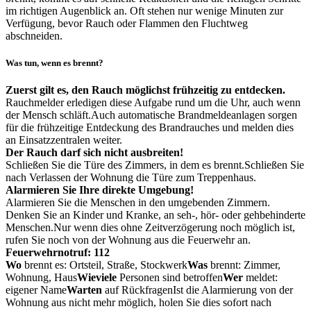
im richtigen Augenblick an. Oft stehen nur wenige Minuten zur
Verfügung, bevor Rauch oder Flammen den Fluchtweg
abschneiden.
Was tun, wenn es brennt?
Zuerst gilt es, den Rauch möglichst frühzeitig zu entdecken.
Rauchmelder erledigen diese Aufgabe rund um die Uhr, auch wenn
der Mensch schläft.
Auch automatische Brandmeldeanlagen sorgen
für die frühzeitige Entdeckung des Brandrauches und melden dies
an Einsatzzentralen weiter.
Der Rauch darf sich nicht ausbreiten!
Schließen Sie die Türe des Zimmers, in dem es brennt.
Schließen Sie
nach Verlassen der Wohnung die Türe zum Treppenhaus.
Alarmieren Sie Ihre direkte Umgebung!
Alarmieren Sie die Menschen in den umgebenden Zimmern.
Denken Sie an Kinder und Kranke, an seh-, hör- oder gehbehinderte
Menschen.
Nur wenn dies ohne Zeitverzögerung noch möglich ist,
rufen Sie noch von der Wohnung aus die Feuerwehr an.
Feuerwehrnotruf: 112
Wo
brennt es: Ortsteil, Straße, Stockwerk
Was
brennt: Zimmer,
Wohnung, Haus
Wieviele
Personen sind betroffen
Wer
meldet:
eigener Name
Warten
auf Rückfragen
Ist die Alarmierung von der
Wohnung aus nicht mehr möglich, holen Sie dies sofort nach