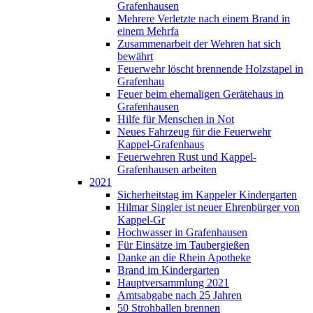
Grafenhausen
Mehrere Verletzte nach einem Brand in
einem Mehrfa
Zusammenarbeit der Wehren hat sich
bewährt
Feuerwehr löscht brennende Holzstapel in
Grafenhau
Feuer beim ehemaligen Gerätehaus in
Grafenhausen
Hilfe für Menschen in Not
Neues Fahrzeug für die Feuerwehr
Kappel-Grafenhaus
Feuerwehren Rust und Kappel-
Grafenhausen arbeiten
2021
Sicherheitstag im Kappeler Kindergarten
Hilmar Singler ist neuer Ehrenbürger von
Kappel-Gr
Hochwasser in Grafenhausen
Für Einsätze im Taubergießen
Danke an die Rhein Apotheke
Brand im Kindergarten
Hauptversammlung 2021
Amtsabgabe nach 25 Jahren
50 Strohballen brennen