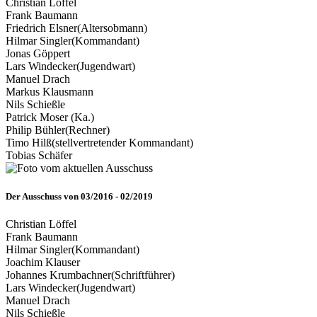
Christian Löffel
Frank Baumann
Friedrich Elsner
(Altersobmann)
Hilmar Singler
(Kommandant)
Jonas Göppert
Lars Windecker
(Jugendwart)
Manuel Drach
Markus Klausmann
Nils Schießle
Patrick Moser (Ka.)
Philip Bühler
(Rechner)
Timo Hilß
(stellvertretender Kommandant)
Tobias Schäfer
Der Ausschuss von 03/2016 - 02/2019
Christian Löffel
Frank Baumann
Hilmar Singler
(Kommandant)
Joachim Klauser
Johannes Krumbachner
(Schriftführer)
Lars Windecker
(Jugendwart)
Manuel Drach
Nils Schießle