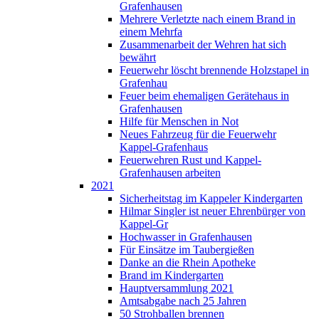
Grafenhausen
Mehrere Verletzte nach einem Brand in
einem Mehrfa
Zusammenarbeit der Wehren hat sich
bewährt
Feuerwehr löscht brennende Holzstapel in
Grafenhau
Feuer beim ehemaligen Gerätehaus in
Grafenhausen
Hilfe für Menschen in Not
Neues Fahrzeug für die Feuerwehr
Kappel-Grafenhaus
Feuerwehren Rust und Kappel-
Grafenhausen arbeiten
2021
Sicherheitstag im Kappeler Kindergarten
Hilmar Singler ist neuer Ehrenbürger von
Kappel-Gr
Hochwasser in Grafenhausen
Für Einsätze im Taubergießen
Danke an die Rhein Apotheke
Brand im Kindergarten
Hauptversammlung 2021
Amtsabgabe nach 25 Jahren
50 Strohballen brennen