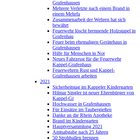
Grafenhausen
Mehrere Verletzte nach einem Brand in
einem Mehrfa
Zusammenarbeit der Wehren hat sich
bewährt
Feuerwehr löscht brennende Holzstapel in
Grafenhau
Feuer beim ehemaligen Gerätehaus in
Grafenhausen
Hilfe für Menschen in Not
Neues Fahrzeug für die Feuerwehr
Kappel-Grafenhaus
Feuerwehren Rust und Kappel-
Grafenhausen arbeiten
2021
Sicherheitstag im Kappeler Kindergarten
Hilmar Singler ist neuer Ehrenbürger von
Kappel-Gr
Hochwasser in Grafenhausen
Für Einsätze im Taubergießen
Danke an die Rhein Apotheke
Brand im Kindergarten
Hauptversammlung 2021
Amtsabgabe nach 25 Jahren
50 Strohballen brennen