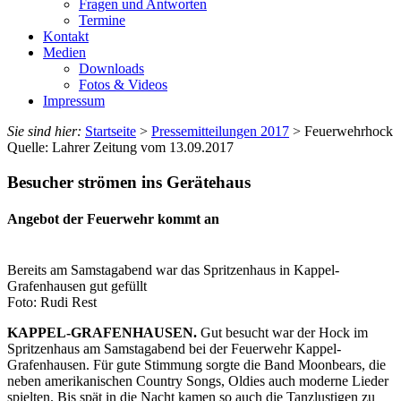
Fragen und Antworten
Termine
Kontakt
Medien
Downloads
Fotos & Videos
Impressum
Sie sind hier:
Startseite
>
Pressemitteilungen 2017
> Feuerwehrhock
Quelle: Lahrer Zeitung vom 13.09.2017
Besucher strömen ins Gerätehaus
Angebot der Feuerwehr kommt an
Bereits am Samstagabend war das Spritzenhaus in Kappel-
Grafenhausen gut gefüllt
Foto: Rudi Rest
KAPPEL-GRAFENHAUSEN.
Gut besucht war der Hock im
Spritzenhaus am Samstagabend bei der Feuerwehr Kappel-
Grafenhausen. Für gute Stimmung sorgte die Band Moonbears, die
neben amerikanischen Country Songs, Oldies auch moderne Lieder
spielten. Bis spät in die Nacht kamen so auch die Tanzlustigen zu